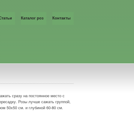
Статьи
Каталог роз
Контакты
ажать сразу на постоянное место с
ересадку. Розы лучше сажать группой,
ом 50х50 см. и глубиной 60-80 см.