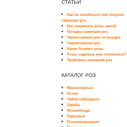
СТАТЬИ
Как не ошибиться при покупке
саженцев роз
Как сохранить розы зимой
Посадка саженцев роз
Черенкование роз на раз-два
Черенкование роз
Какие бывают розы
Розы: садовые или тепличные?
Проблемы названий роз
КАТАЛОГ РОЗ
Миниатюрные
Остин
Чайно-гибридные
Шрабы
Флорибунда
Парковые
Почвопокровные