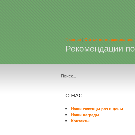
Главная
|
Статьи по выращиванию р
Рекомендации по
Поиск...
О НАС
Наши саженцы роз и цены
Наши награды
Контакты