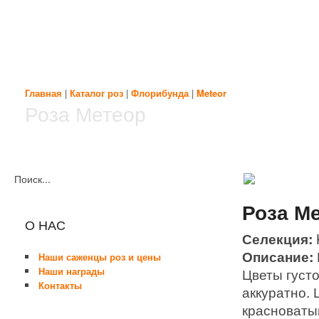
Главная
|
Каталог роз
|
Флорибунда
|
Meteor
Роза Метеор
Поиск...
Роза Ме
О НАС
Селекция:
Описание:
Наши саженцы роз и цены
Наши награды
Цветы густ
Контакты
аккуратно. 
красноватым