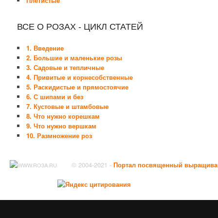
Плетистые
ВСЕ О РОЗАХ - ЦИКЛ СТАТЕЙ
1. Введение
2. Большие и маленькие розы
3. Садовые и тепличные
4. Привитые и корнесобственные
5. Раскидистые и прямостоячие
6. С шипами и без
7. Кустовые и штамбовые
8. Что нужно корешкам
9. Что нужно вершкам
10. Размножение роз
© 2004-2021 -
Портал посвященный выращива