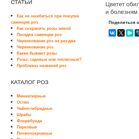
СТАТЬИ
Цветет обил
и болезням
Как не ошибиться при покупке
саженцев роз
Поделиться 
Как сохранить розы зимой
Посадка саженцев роз
Черенкование роз на раз-два
Черенкование роз
Какие бывают розы
Розы: садовые или тепличные?
Проблемы названий роз
КАТАЛОГ РОЗ
Миниатюрные
Остин
Чайно-гибридные
Шрабы
Флорибунда
Парковые
Почвопокровные